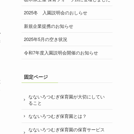
2025冬 入園説明会のおしらせ
新規企業提携のお知らせ
を
2025年5月の空き状況
新
令和7年度入園説明会開催のお知らせ
と
固定ページ
状
そ
なないろつむぎ保育園が大切にしてい
ること
なないろつむぎ保育園とは？
よ
なないろつむぎ保育園の保育サービス