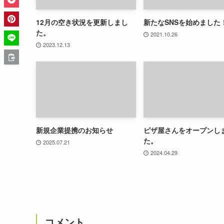
12月の空き状況を更新しまし
新たなSNSを始めました
た。
2021.10.26
2023.12.13
新規企業提携のお知らせ
ピザ屋さんをオープンし
た。
2025.07.21
2024.04.29
コメント