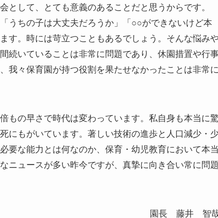
会として、とても意義のあることだと思うからです。
「うちの子は大丈夫だろうか」「○○ができないけど本
ます。時には苛立つこともあるでしょう。そんな悩み
間続いていることは非常に問題であり、休園措置や行
、我々保育園が持つ役割を果たせなかったことは非常
倍もの早さで時代は変わっています。私自身も本当に
死にもがいています。著しい技術の進歩と人口減少・
必要な能力とは何なのか、保育・幼児教育において本
なニュースが多い昨今ですが、真摯に向き合い常に問
園長 藤井 智