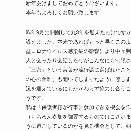
新年あけましておめでとうございます。
本年もよろしくお願い致します。
昨年9月に開園して丸3年を迎えたわけです
設えました。本来であればもっと早くこのよ
型コロナウイルス感染症の影響により中々判
人と会ったり会話したりがこんなにも制限さ
「三密」という言葉が流行語に選ばれたこと
の心の距離」も開いてしまったように感じま
況を迎えているにもかかわらず協力し合うこ
うです。
私は「保護者様が行事に参加できる機会を作
（もちろん参加を強要するものではございま
うに過ごしているのかを見る機会として、朝