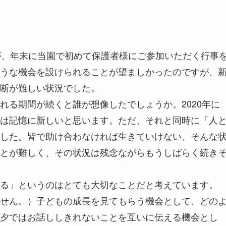
が、年末に当園で初めて保護者様にご参加いただく行事
うな機会を設けられることが望ましかったのですが、
断が難しい状況でした。
れる期間が続くと誰が想像したでしょうか。2020年に
は記憶に新しいと思います。ただ、それと同時に「人
した。皆で助け合わなければ生きていけない、そんな
とが難しく、その状況は残念ながらもうしばらく続き
る」というのはとても大切なことだと考えています。
せん。）子どもの成長を見てもらう機会として、どの
夕ではお話ししきれないことを互いに伝える機会とし