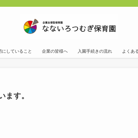
切にしていること
企業の皆様へ
入園手続きの流れ
よくあ
います。