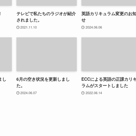
！
テレビで私たちのラジオが紹介
英語カリキュラム変更のお
されました。
せ
2021.11.10
2024.06.06
まし
6月の空き状況を更新しまし
ECCによる英語の正課カリ
た。
ラムがスタートしました
2024.06.07
2022.06.14