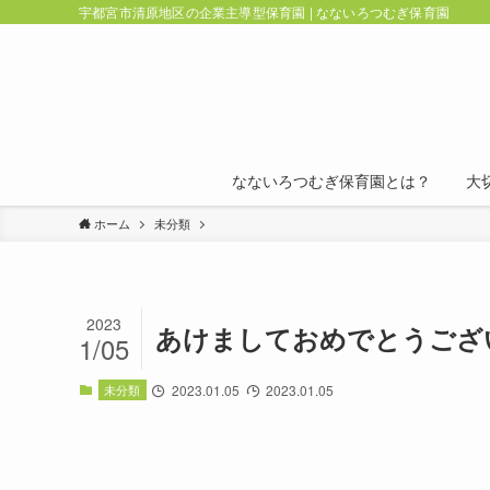
宇都宮市清原地区の企業主導型保育園 | なないろつむぎ保育園
なないろつむぎ保育園とは？
大
ホーム
未分類
2023
あけましておめでとうござ
1/05
未分類
2023.01.05
2023.01.05