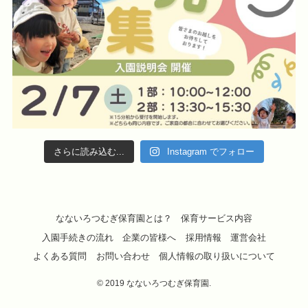
さらに読み込む...
Instagram でフォロー
なないろつむぎ保育園とは？
保育サービス内容
入園手続きの流れ
企業の皆様へ
採用情報
運営会社
よくある質問
お問い合わせ
個人情報の取り扱いについて
©
2019 なないろつむぎ保育園.