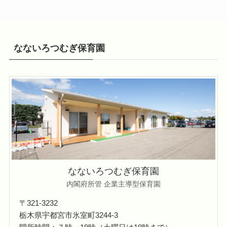
なないろつむぎ保育園
なないろつむぎ保育園
内閣府所管 企業主導型保育園
〒321-3232
​栃木県宇都宮市氷室町3244-3