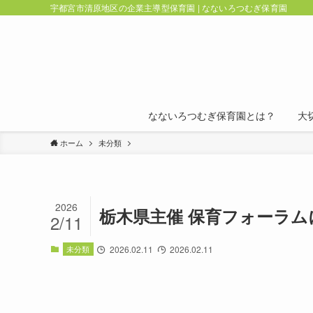
宇都宮市清原地区の企業主導型保育園 | なないろつむぎ保育園
なないろつむぎ保育園とは？
大
ホーム
未分類
2026
栃木県主催 保育フォーラ
2/11
未分類
2026.02.11
2026.02.11