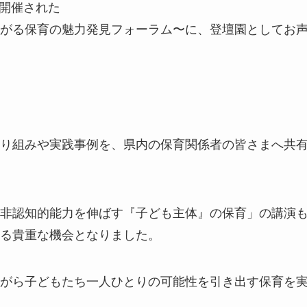
て開催された
がる保育の魅力発見フォーラム〜に、登壇園としてお
り組みや実践事例を、県内の保育関係者の皆さまへ共
非認知的能力を伸ばす『子ども主体』の保育」の講演
る貴重な機会となりました。
がら子どもたち一人ひとりの可能性を引き出す保育を