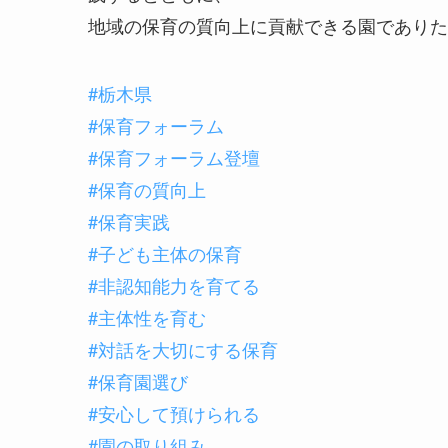
地域の保育の質向上に貢献できる園でありた
#栃木県
#保育フォーラム
#保育フォーラム登壇
#保育の質向上
#保育実践
#子ども主体の保育
#非認知能力を育てる
#主体性を育む
#対話を大切にする保育
#保育園選び
#安心して預けられる
#園の取り組み